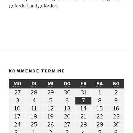
gefordert und gefördert.
KOMMENDE TERMINE
MONTAG
DIENSTAG
MITTWOCH
DONNERSTAG
FREITAG
SAMSTAG
SONN
MO
DI
MI
DO
FR
SA
SO
27.
28.
29.
30.
31.
1.
2.
27
28
29
30
31
1
2
Juli
Juli
Juli
Juli
Juli
August
Augus
3.
4.
5.
6.
7.
8.
9.
3
4
5
6
7
8
9
2026
2026
2026
2026
2026
2026
2026
August
August
August
August
August
August
Augus
10.
11.
12.
13.
14.
15.
16.
10
11
12
13
14
15
16
2026
2026
2026
2026
2026
2026
2026
August
August
August
August
August
August
Augu
17.
18.
19.
20.
21.
22.
23.
17
18
19
20
21
22
23
2026
2026
2026
2026
2026
2026
2026
August
August
August
August
August
August
Augu
24.
25.
26.
27.
28.
29.
30.
24
25
26
27
28
29
30
2026
2026
2026
2026
2026
2026
2026
August
August
August
August
August
August
Augu
31.
1.
2.
3.
4.
5.
6.
31
1
2
3
4
5
6